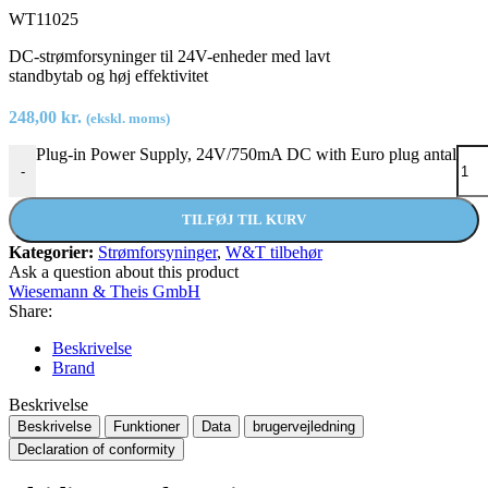
WT11025
DC-strømforsyninger til 24V-enheder med lavt
standbytab og høj effektivitet
248,00
kr.
(ekskl. moms)
Plug-in Power Supply, 24V/750mA DC with Euro plug antal
-
TILFØJ TIL KURV
Kategorier:
Strømforsyninger
,
W&T tilbehør
Ask a question about this product
Wiesemann & Theis GmbH
Share:
Beskrivelse
Brand
Beskrivelse
Beskrivelse
Funktioner
Data
brugervejledning
Declaration of conformity