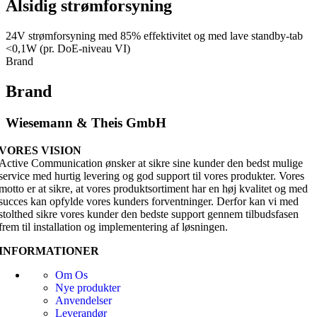
Alsidig strømforsyning
24V strømforsyning med 85% effektivitet og med lave standby-tab
<0,1W (pr. DoE-niveau VI)
Brand
Brand
Wiesemann & Theis GmbH
VORES VISION
Active Communication ønsker at sikre sine kunder den bedst mulige
service med hurtig levering og god support til vores produkter. Vores
motto er at sikre, at vores produktsortiment har en høj kvalitet og med
succes kan opfylde vores kunders forventninger. Derfor kan vi med
stolthed sikre vores kunder den bedste support gennem tilbudsfasen
frem til installation og implementering af løsningen.
INFORMATIONER
Om Os
Nye produkter
Anvendelser
Leverandør