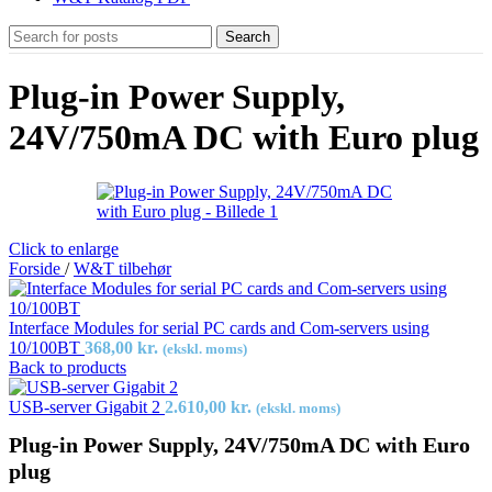
Search
Plug-in Power Supply,
24V/750mA DC with Euro plug
Click to enlarge
Forside
/
W&T tilbehør
Interface Modules for serial PC cards and Com-servers using
10/100BT
368,00
kr.
(ekskl. moms)
Back to products
USB-server Gigabit 2
2.610,00
kr.
(ekskl. moms)
Plug-in Power Supply, 24V/750mA DC with Euro
plug